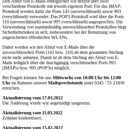
Den Abruf von E-Mails ermöglichen wir derzeit über zwei
verschiedene Protokolle mit jeweils eigenem Port: Für das IMAP-
Protokoll werden dafür die Ports 143 (unverschlüsselt) sowie 993
(verschlüsselt) verwendet. Das POP3-Protokoll wird über die Ports
110 (unverschlüsselt) sowie 995 (verschlüsselt) angesprochen. Die
Verwendung von standardmäßig unverschlüsselten Protokollen birgt
Sicherheitsrisiken in sich, insbesondere bei der Benutzung von
ungesicherten öffentlichen WLANs.
Daher werden wir den Abruf von E-Mails über die
unverschlüsselten Ports (143 bzw. 110) ab dem genannten Stichtag
nicht mehr anbieten. Damit ist ab dem Stichtag der Abruf von E-
Mails lediglich über die durchgängig verschlüsselten Ports 993
(IMAPs) bzw. 995 (POP3s) möglich.
Bei Fragen können Sie uns
Mittwochs von 10:00 Uhr bis 12:00
Uhr
im Rahmen unserer
Mailsprechstunde
unter 0345 / 55 21830
erreichen.
Aktualisierung vom 17.03.2022
Die Änderung wurde wie angeündigt umgesetzt.
Aktualisierung vom 11.03.2022
Zeitplan konkretisiert.
Aktualisierung vom 15.02.2022