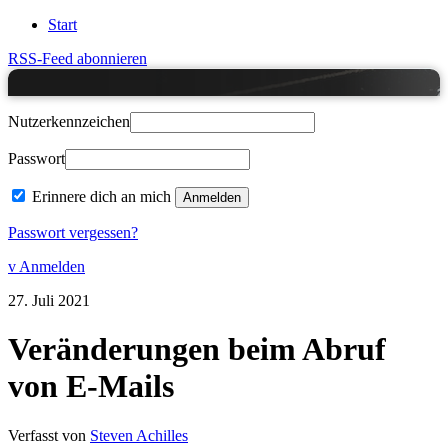
Start
RSS-Feed abonnieren
Nutzerkennzeichen
Passwort
Erinnere dich an mich
Passwort vergessen?
v Anmelden
27.
Juli
2021
Veränderungen beim Abruf
von E-Mails
Verfasst von
Steven Achilles