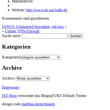
Mitarbeiter/in
Website:
http://www.itz.uni-halle.de
Kommentare sind geschlossen.
IANVS: Unplanned downtime, job loss
»
«
Update VPN-Firewall
Suche nach:
Kategorien
Kategorien
Archive
Archive
Impressum
ITZ Blog
verwendet das Blogs@URZ Default Theme
design.code.
matthias.kretschmann