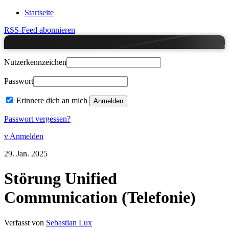
Startseite
RSS-Feed abonnieren
Nutzerkennzeichen
Passwort
Erinnere dich an mich
Passwort vergessen?
v Anmelden
29.
Jan.
2025
Störung Unified
Communication (Telefonie)
Verfasst von
Sebastian Lux