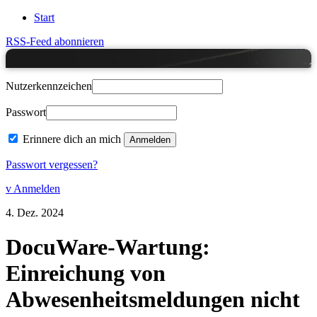
Start
RSS-Feed abonnieren
Nutzerkennzeichen
Passwort
Erinnere dich an mich
Passwort vergessen?
v Anmelden
4.
Dez.
2024
DocuWare-Wartung:
Einreichung von
Abwesenheitsmeldungen nicht