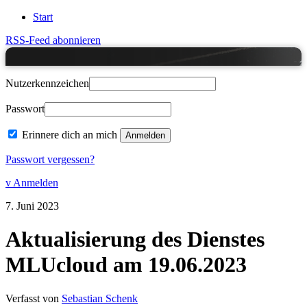
Start
RSS-Feed abonnieren
Nutzerkennzeichen
Passwort
Erinnere dich an mich
Passwort vergessen?
v Anmelden
7.
Juni
2023
Aktualisierung des Dienstes
MLUcloud am 19.06.2023
Verfasst von
Sebastian Schenk