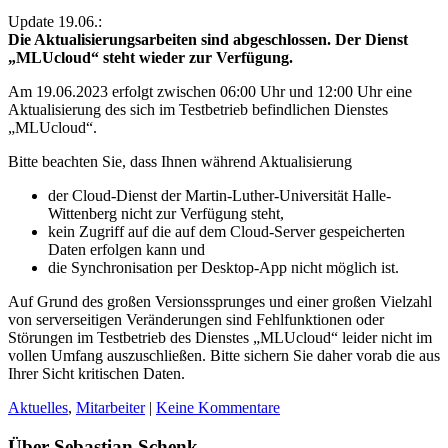
Update 19.06.:
Die Aktualisierungsarbeiten sind abgeschlossen. Der Dienst
„MLUcloud“ steht wieder zur Verfügung.
Am 19.06.2023 erfolgt zwischen 06:00 Uhr und 12:00 Uhr eine
Aktualisierung des sich im Testbetrieb befindlichen Dienstes
„MLUcloud“.
Bitte beachten Sie, dass Ihnen während Aktualisierung
der Cloud-Dienst der Martin-Luther-Universität Halle-
Wittenberg nicht zur Verfügung steht,
kein Zugriff auf die auf dem Cloud-Server gespeicherten
Daten erfolgen kann und
die Synchronisation per Desktop-App nicht möglich ist.
Auf Grund des großen Versionssprunges und einer großen Vielzahl
von serverseitigen Veränderungen sind Fehlfunktionen oder
Störungen im Testbetrieb des Dienstes „MLUcloud“ leider nicht im
vollen Umfang auszuschließen. Bitte sichern Sie daher vorab die aus
Ihrer Sicht kritischen Daten.
Aktuelles
,
Mitarbeiter
|
Keine Kommentare
Über Sebastian Schenk