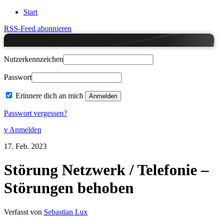
Start
RSS-Feed abonnieren
Nutzerkennzeichen
Passwort
Erinnere dich an mich
Passwort vergessen?
v Anmelden
17.
Feb.
2023
Störung Netzwerk / Telefonie –
Störungen behoben
Verfasst von
Sebastian Lux