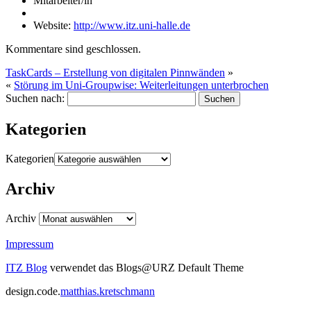
Mitarbeiter/in
Website:
http://www.itz.uni-halle.de
Kommentare sind geschlossen.
TaskCards – Erstellung von digitalen Pinnwänden
»
«
Störung im Uni-Groupwise: Weiterleitungen unterbrochen
Suchen nach:
Kategorien
Kategorien
Archiv
Archiv
Impressum
ITZ Blog
verwendet das Blogs@URZ Default Theme
design.code.
matthias.kretschmann