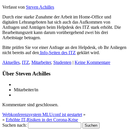
Verfasst von
Steven Achilles
Durch eine starke Zunahme der Arbeit im Home-Office und
digitalen Lehrangeboten hat sich auch das Aufkommen von
Anfragen und Anträgen beim Helpdesk des ITZ stark erhöht. Die
Bearbeitungszeit kann darum vorübergehend zwei bis drei
Arbeitstage betragen.
Bitte prüfen Sie vor einer Anfrage an den Helpdesk, ob Ihr Anliegen
nicht bereits auf den
Info-Seiten des ITZ
geklärt wird.
Aktuelles
,
ITZ
,
Mitarbeiter
,
Studenten
|
Keine Kommentare
Über Steven Achilles
Mitarbeiter/in
Kommentare sind geschlossen.
Webkonferenzsystem MLUconf ist gestartet
»
«
Erhöhte IT-Risiken in der Corona-Krise
Suchen nach: