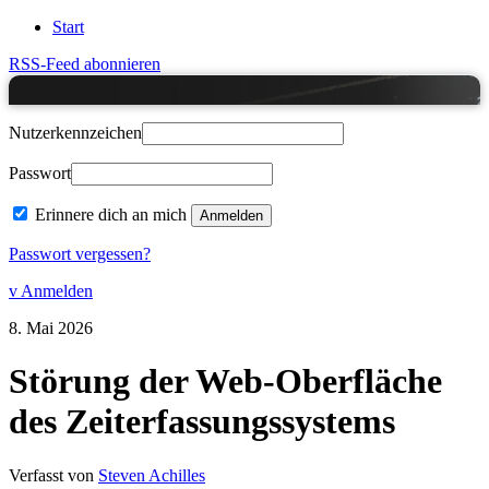
Start
RSS-Feed abonnieren
Nutzerkennzeichen
Passwort
Erinnere dich an mich
Passwort vergessen?
v Anmelden
8.
Mai
2026
Störung der Web-Oberfläche
des Zeiterfassungssystems
Verfasst von
Steven Achilles