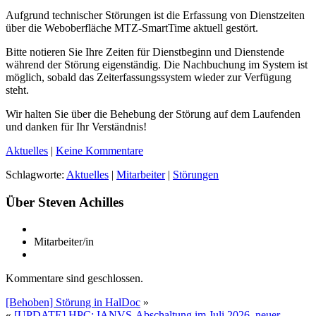
Aufgrund technischer Störungen ist die Erfassung von Dienstzeiten
über die Weboberfläche MTZ-SmartTime aktuell gestört.
Bitte notieren Sie Ihre Zeiten für Dienstbeginn und Dienstende
während der Störung eigenständig. Die Nachbuchung im System ist
möglich, sobald das Zeiterfassungssystem wieder zur Verfügung
steht.
Wir halten Sie über die Behebung der Störung auf dem Laufenden
und danken für Ihr Verständnis!
Aktuelles
|
Keine Kommentare
Schlagworte:
Aktuelles
|
Mitarbeiter
|
Störungen
Über Steven Achilles
Mitarbeiter/in
Kommentare sind geschlossen.
[Behoben] Störung in HalDoc
»
«
[UPDATE] HPC: IANVS-Abschaltung im Juli 2026, neuer